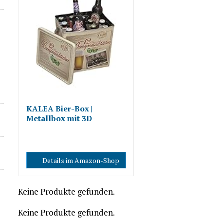
KALEA Bier-Box |
Metallbox mit 3D-
Prägung | 12 x...
Details im Amazon-Shop
Keine Produkte gefunden.
Keine Produkte gefunden.