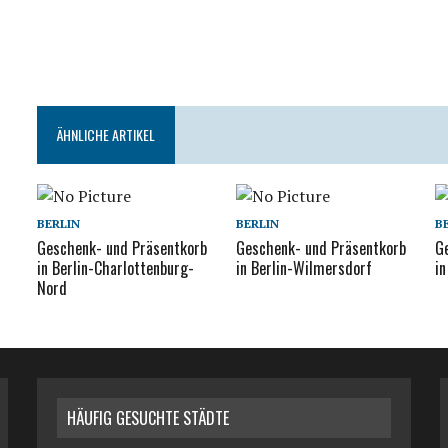
ÄHNLICHE ARTIKEL
BERLIN
BERLIN
B
Geschenk- und Präsentkorb
Geschenk- und Präsentkorb
G
in Berlin-Charlottenburg-
in Berlin-Wilmersdorf
in
Nord
HÄUFIG GESUCHTE STÄDTE