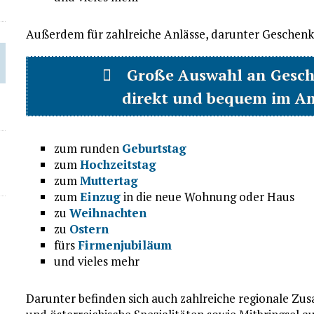
Außerdem für zahlreiche Anlässe, darunter Geschenk
Große Auswahl an Gesch
direkt und bequem im A
zum runden
Geburtstag
zum
Hochzeitstag
zum
Muttertag
zum
Einzug
in die neue Wohnung oder Haus
zu
Weihnachten
zu
Ostern
fürs
Firmenjubiläum
und vieles mehr
Darunter befinden sich auch zahlreiche regionale Z