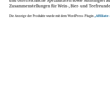
und österreichische Spezialitäten sowie Mitbringsel 
Zusammenstellungen für Wein-, Bier- und Teefreunde
Die Anzeige der Produkte wurde mit dem WordPress-Plugin
„Affiliate