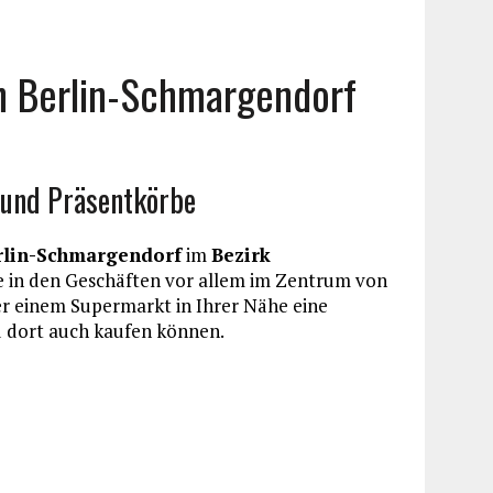
n Berlin-Schmargendorf
 und Präsentkörbe
rlin-Schmargendorf
im
Bezirk
ie in den Geschäften vor allem im Zentrum von
r einem Supermarkt in Ihrer Nähe eine
 dort auch kaufen können.