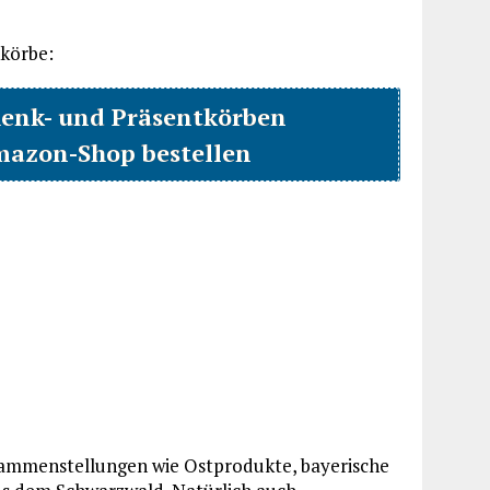
körbe:
enk- und Präsentkörben
mazon-Shop bestellen
usammenstellungen wie Ostprodukte, bayerische