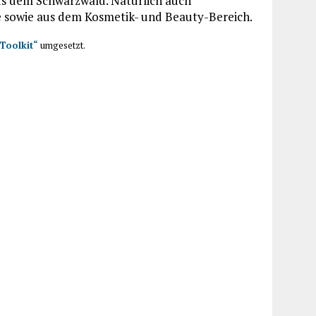
aus dem Schwarzwald. Natürlich auch
 sowie aus dem Kosmetik- und Beauty-Bereich.
-Toolkit“
umgesetzt.