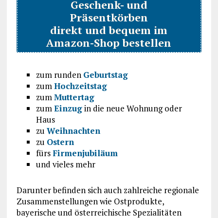
Geschenk- und
Präsentkörben
direkt und bequem im
Amazon-Shop bestellen
zum runden
Geburtstag
zum
Hochzeitstag
zum
Muttertag
zum
Einzug
in die neue Wohnung oder
Haus
zu
Weihnachten
zu
Ostern
fürs
Firmenjubiläum
und vieles mehr
Darunter befinden sich auch zahlreiche regionale
Zusammenstellungen wie Ostprodukte,
bayerische und österreichische Spezialitäten