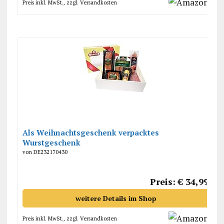
Preis inkl. MwSt., zzgl. Versandkosten
Als Weihnachtsgeschenk verpacktes
Wurstgeschenk
von DE232170430
Preis: € 34,99
weitere Details im Shop
Preis inkl. MwSt., zzgl. Versandkosten