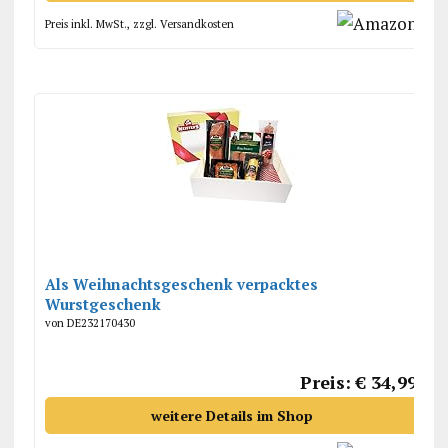
Preis inkl. MwSt., zzgl. Versandkosten
Als Weihnachtsgeschenk verpacktes
Wurstgeschenk
von DE232170430
Preis: € 34,99
weitere Details im Shop