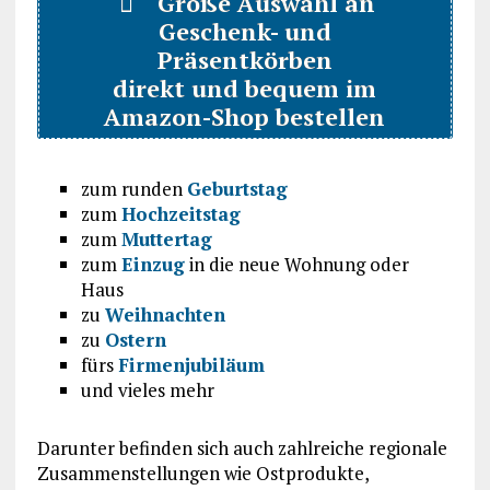
Große Auswahl an
Geschenk- und
Präsentkörben
direkt und bequem im
Amazon-Shop bestellen
zum runden
Geburtstag
zum
Hochzeitstag
zum
Muttertag
zum
Einzug
in die neue Wohnung oder
Haus
zu
Weihnachten
zu
Ostern
fürs
Firmenjubiläum
und vieles mehr
Darunter befinden sich auch zahlreiche regionale
Zusammenstellungen wie Ostprodukte,