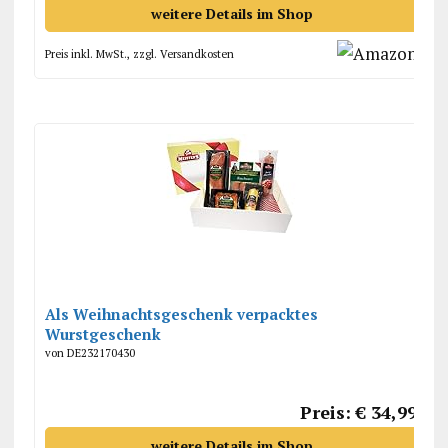
weitere Details im Shop
Preis inkl. MwSt., zzgl. Versandkosten
Als Weihnachtsgeschenk verpacktes
Wurstgeschenk
von DE232170430
Preis: € 34,99
weitere Details im Shop