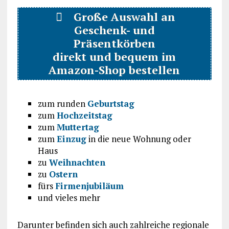
Große Auswahl an
Geschenk- und
Präsentkörben
direkt und bequem im
Amazon-Shop bestellen
zum runden
Geburtstag
zum
Hochzeitstag
zum
Muttertag
zum
Einzug
in die neue Wohnung oder
Haus
zu
Weihnachten
zu
Ostern
fürs
Firmenjubiläum
und vieles mehr
Darunter befinden sich auch zahlreiche regionale