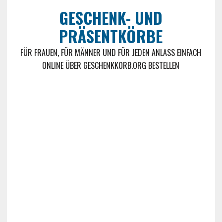
GESCHENK- UND
PRÄSENTKÖRBE
FÜR FRAUEN, FÜR MÄNNER UND FÜR JEDEN ANLASS EINFACH
ONLINE ÜBER GESCHENKKORB.ORG BESTELLEN