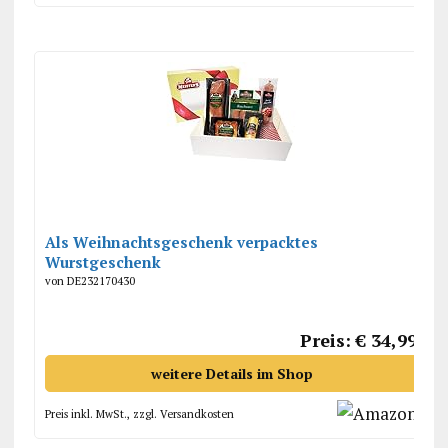
Als Weihnachtsgeschenk verpacktes
Wurstgeschenk
von DE232170430
Preis: € 34,99
weitere Details im Shop
Preis inkl. MwSt., zzgl. Versandkosten