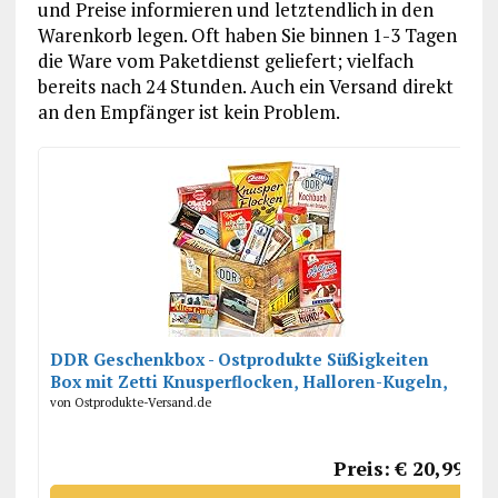
und Preise informieren und letztendlich in den
Warenkorb legen. Oft haben Sie binnen 1-3 Tagen
die Ware vom Paketdienst geliefert; vielfach
bereits nach 24 Stunden. Auch ein Versand direkt
an den Empfänger ist kein Problem.
DDR Geschenkbox - Ostprodukte Süßigkeiten
Box mit Zetti Knusperflocken, Halloren-Kugeln,
Viba Nougat Stange uvm.
von Ostprodukte-Versand.de
Preis: € 20,99