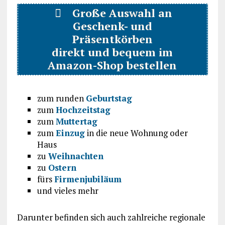
Große Auswahl an
Geschenk- und
Präsentkörben
direkt und bequem im
Amazon-Shop bestellen
zum runden
Geburtstag
zum
Hochzeitstag
zum
Muttertag
zum
Einzug
in die neue Wohnung oder
Haus
zu
Weihnachten
zu
Ostern
fürs
Firmenjubiläum
und vieles mehr
Darunter befinden sich auch zahlreiche regionale