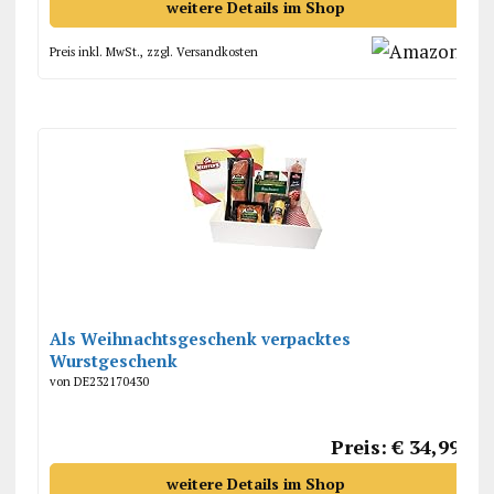
weitere Details im Shop
Preis inkl. MwSt., zzgl. Versandkosten
Als Weihnachtsgeschenk verpacktes
Wurstgeschenk
von DE232170430
Preis: € 34,99
weitere Details im Shop