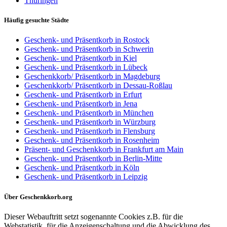
Thüringen
Häufig gesuchte Städte
Geschenk- und Präsentkorb in Rostock
Geschenk- und Präsentkorb in Schwerin
Geschenk- und Präsentkorb in Kiel
Geschenk- und Präsentkorb in Lübeck
Geschenkkorb/ Präsentkorb in Magdeburg
Geschenkkorb/ Präsentkorb in Dessau-Roßlau
Geschenk- und Präsentkorb in Erfurt
Geschenk- und Präsentkorb in Jena
Geschenk- und Präsentkorb in München
Geschenk- und Präsentkorb in Würzburg
Geschenk- und Präsentkorb in Flensburg
Geschenk- und Präsentkorb in Rosenheim
Präsent- und Geschenkkorb in Frankfurt am Main
Geschenk- und Präsentkorb in Berlin-Mitte
Geschenk- und Präsentkorb in Köln
Geschenk- und Präsentkorb in Leipzig
Über Geschenkkorb.org
Dieser Webauftritt setzt sogenannte Cookies z.B. für die
Webstatistik, für die Anzeigenschaltung und die Abwicklung des