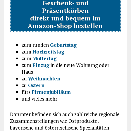
Geschenk- und
Präsentkörben
direkt und bequem im
Amazon-Shop bestellen
zum runden
Geburtstag
zum
Hochzeitstag
zum
Muttertag
zum
Einzug
in die neue Wohnung oder
Haus
zu
Weihnachten
zu
Ostern
fürs
Firmenjubiläum
und vieles mehr
Darunter befinden sich auch zahlreiche regionale
Zusammenstellungen wie Ostprodukte,
bayerische und österreichische Spezialitäten