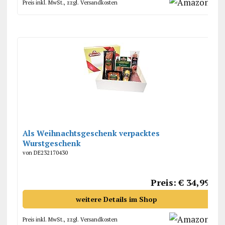
Preis inkl. MwSt., zzgl. Versandkosten
Als Weihnachtsgeschenk verpacktes
Wurstgeschenk
von DE232170430
Preis: € 34,99
weitere Details im Shop
Preis inkl. MwSt., zzgl. Versandkosten