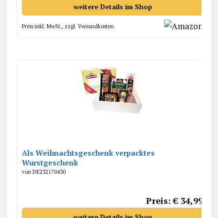
weitere Details im Shop
Preis inkl. MwSt., zzgl. Versandkosten
Als Weihnachtsgeschenk verpacktes
Wurstgeschenk
von DE232170430
Preis: € 34,99
weitere Details im Shop