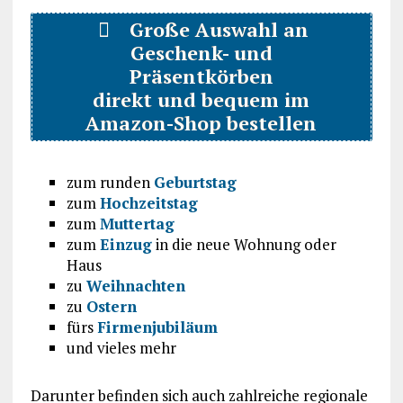
Große Auswahl an
Geschenk- und
Präsentkörben
direkt und bequem im
Amazon-Shop bestellen
zum runden
Geburtstag
zum
Hochzeitstag
zum
Muttertag
zum
Einzug
in die neue Wohnung oder
Haus
zu
Weihnachten
zu
Ostern
fürs
Firmenjubiläum
und vieles mehr
Darunter befinden sich auch zahlreiche regionale